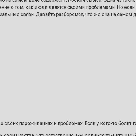
ение о том, как люди делятся своими проблемами. Но если 
альные связи. Давайте разберемся, что же она на самом д
 о своих переживаниях и проблемах. Если у кого-то болит 
ь свои чувства. Это естественно: мы делимся тем, что нас