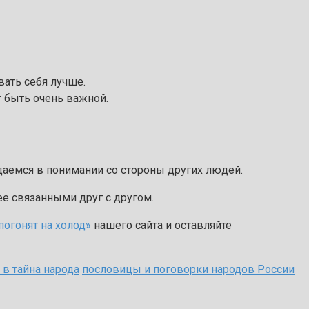
вать себя лучше.
т быть очень важной.
даемся в понимании со стороны других людей.
е связанными друг с другом.
погонят на холод»
нашего сайта и оставляйте
 в тайна народа
пословицы и поговорки народов России