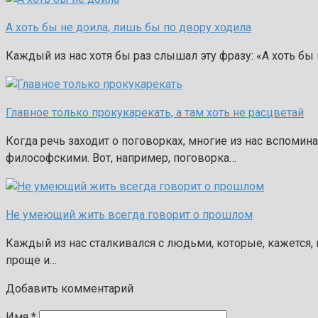
А хоть бы не доила, лишь бы по двору ходила
Каждый из нас хотя бы раз слышал эту фразу: «А хоть бы 
Главное только прокукарекать, а там хоть не расцветай
Когда речь заходит о поговорках, многие из нас вспоми
философскими. Вот, например, поговорка…
Не умеющий жить всегда говорит о прошлом
Каждый из нас сталкивался с людьми, которые, кажется,
проще и…
Добавить комментарий
Имя
*