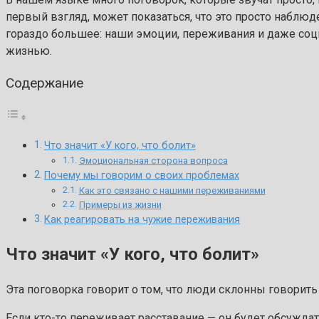
первый взгляд, может показаться, что это просто наблюд
гораздо большее: наши эмоции, переживания и даже соци
жизнью.
Содержание
Что значит «У кого, что болит»
Эмоциональная сторона вопроса
Почему мы говорим о своих проблемах
Как это связано с нашими переживаниями
Примеры из жизни
Как реагировать на чужие переживания
Что значит «У кого, что болит»
Эта поговорка говорит о том, что люди склонны говорить
Если кто-то переживает расставание — он будет обсуждат