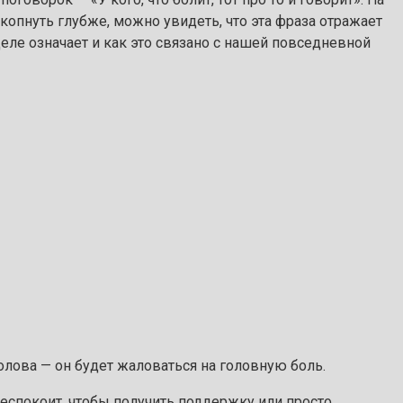
копнуть глубже, можно увидеть, что эта фраза отражает
еле означает и как это связано с нашей повседневной
голова — он будет жаловаться на головную боль.
 беспокоит, чтобы получить поддержку или просто