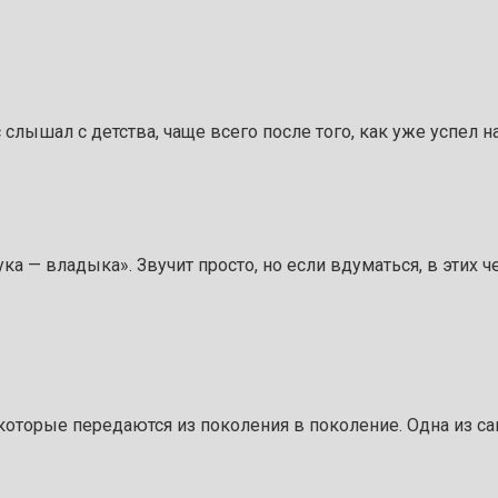
слышал с детства, чаще всего после того, как уже успел н
рука — владыка». Звучит просто, но если вдуматься, в этих
которые передаются из поколения в поколение. Одна из с