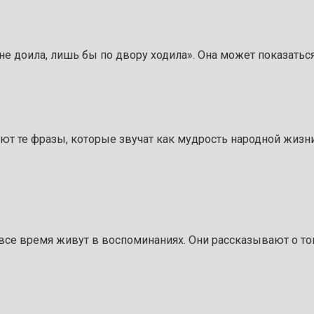
не доила, лишь бы по двору ходила». Она может показаться
нают те фразы, которые звучат как мудрость народной жиз
 все время живут в воспоминаниях. Они рассказывают о то