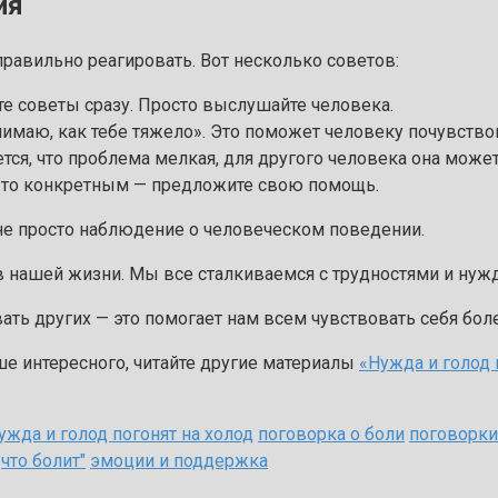
ия
правильно реагировать. Вот несколько советов:
те советы сразу. Просто выслушайте человека.
нимаю, как тебе тяжело». Это поможет человеку почувство
ся, что проблема мелкая, для другого человека она може
-то конкретным — предложите свою помощь.
то не просто наблюдение о человеческом поведении.
в нашей жизни. Мы все сталкиваемся с трудностями и нуж
ь других — это помогает нам всем чувствовать себя боле
ьше интересного, читайте другие материалы
«Нужда и голод 
ужда и голод погонят на холод
поговорка о боли
поговорки
что болит"
эмоции и поддержка