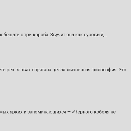
аобещать с три короба. Звучит она как суровый,…
 четырёх словах спрятана целая жизненная философия. Это
амых ярких и запоминающихся — «Чёрного кобеля не