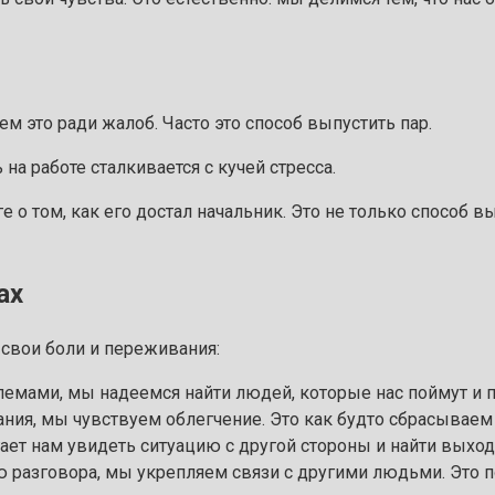
м это ради жалоб. Часто это способ выпустить пар.
на работе сталкивается с кучей стресса.
е о том, как его достал начальник. Это не только способ 
ах
свои боли и переживания:
мами, мы надеемся найти людей, которые нас поймут и п
ия, мы чувствуем облегчение. Это как будто сбрасываем г
ет нам увидеть ситуацию с другой стороны и найти выход 
 разговора, мы укрепляем связи с другими людьми. Это п