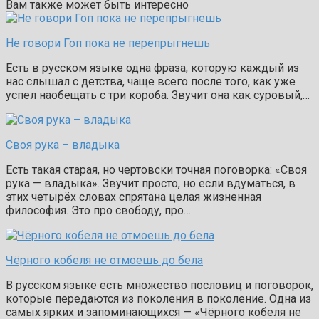
Вам также может быть интересно
Не говори Гоп пока не перепрыгнешь
Есть в русском языке одна фраза, которую каждый из
нас слышал с детства, чаще всего после того, как уже
успел наобещать с три короба. Звучит она как суровый,…
Своя рука – владыка
Есть такая старая, но чертовски точная поговорка: «Своя
рука — владыка». Звучит просто, но если вдуматься, в
этих четырёх словах спрятана целая жизненная
философия. Это про свободу, про…
Чёрного кобеля не отмоешь до бела
В русском языке есть множество пословиц и поговорок,
которые передаются из поколения в поколение. Одна из
самых ярких и запоминающихся — «Чёрного кобеля не