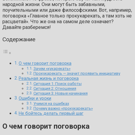
народной жизни. Они могут быть забавными,
поучительными или даже философскими. Вот, например,
поговорка «Главное только прокукарекать, а там хоть не
расцветай». Что же она на самом деле означает?
Давайте разберемся!
Содержание
О чем говорит поговорка
Зачем «кукарекать»
Прокукарекать — значит проявить инициативу
Реальная жизнь и поговорка
Ситуация 1: Поиск работы
Ситуация 2: Отношения
Ситуация 3: Новые начинания
Ошибки и уроки
Учимся на ошибках
Почему важно «прокукарекать»
Не бойтесь делать первый шаг
О чем говорит поговорка