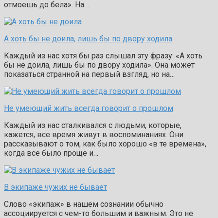
отмоешь до бела». На…
А хоть бы не доила, лишь бы по двору ходила
Каждый из нас хотя бы раз слышал эту фразу: «А хоть
бы не доила, лишь бы по двору ходила». Она может
показаться странной на первый взгляд, но на…
Не умеющий жить всегда говорит о прошлом
Каждый из нас сталкивался с людьми, которые,
кажется, все время живут в воспоминаниях. Они
рассказывают о том, как было хорошо «в те времена»,
когда все было проще и…
В экипаже чужих не бывает
Слово «экипаж» в нашем сознании обычно
ассоциируется с чем-то большим и важным. Это не