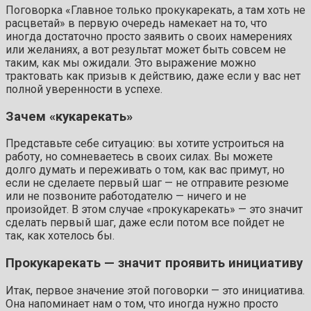
Поговорка «Главное только прокукарекать, а там хоть не
расцветай» в первую очередь намекает на то, что
иногда достаточно просто заявить о своих намерениях
или желаниях, а вот результат может быть совсем не
таким, как мы ожидали. Это выражение можно
трактовать как призыв к действию, даже если у вас нет
полной уверенности в успехе.
Зачем «кукарекать»
Представьте себе ситуацию: вы хотите устроиться на
работу, но сомневаетесь в своих силах. Вы можете
долго думать и переживать о том, как вас примут, но
если не сделаете первый шаг — не отправите резюме
или не позвоните работодателю — ничего и не
произойдет. В этом случае «прокукарекать» — это значит
сделать первый шаг, даже если потом все пойдет не
так, как хотелось бы.
Прокукарекать — значит проявить инициативу
Итак, первое значение этой поговорки — это инициатива.
Она напоминает нам о том, что иногда нужно просто