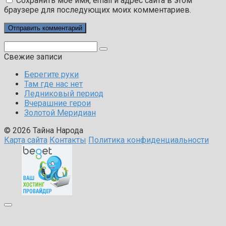
Сохранить моё имя, email и адрес сайта в этом
браузере для последующих моих комментариев.
Поиск:
Свежие записи
Берегите руки
Там где нас нет
Ледниковый период
Вчерашние герои
Золотой Меридиан
© 2026 Тайна Народа
Карта сайта
Контакты
Политика конфиденциальности