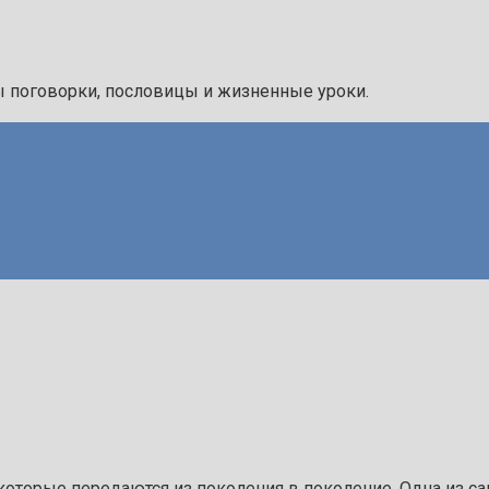
ы поговорки, пословицы и жизненные уроки.
которые передаются из поколения в поколение. Одна из с