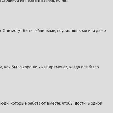
 странной на первый взгляд, но на…
ни. Они могут быть забавными, поучительными или даже
м, как было хорошо «в те времена», когда все было
люди, которые работают вместе, чтобы достичь одной