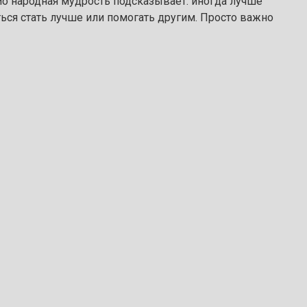
 Но народная мудрость подсказывает: иногда лучше
аться стать лучше или помогать другим. Просто важно