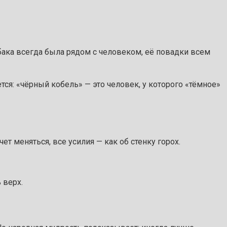
бака всегда была рядом с человеком, её повадки всем
ся: «чёрный кобель» — это человек, у которого «тёмное»
ет меняться, все усилия — как об стенку горох.
 верх.