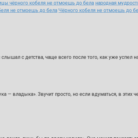
ицы чёрного кобеля не отмоешь до бела
народная мудрост
беля не отмоешь до бела
Чёрного кобеля не отмоешь до б
слышал с детства, чаще всего после того, как уже успел н
рука — владыка». Звучит просто, но если вдуматься, в этих