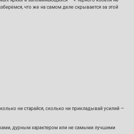
разберёмся, что же на самом деле скрывается за этой
колько ни старайся, сколько ни прикладывай усилий —
чками, дурным характером или не самыми лучшими