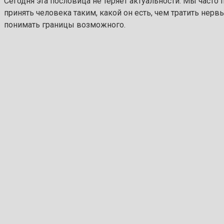
Сегодня эта пословица не теряет актуальности. Мы часто
принять человека таким, какой он есть, чем тратить нервы
понимать границы возможного.