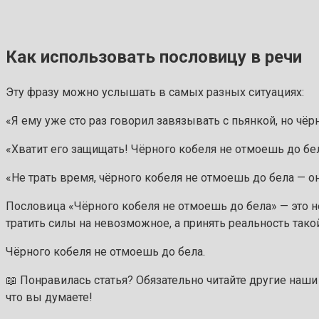
Как использовать пословицу в речи
Эту фразу можно услышать в самых разных ситуациях:
«Я ему уже сто раз говорил завязывать с пьянкой, но чёр
«Хватит его защищать! Чёрного кобеля не отмоешь до бела
«Не трать время, чёрного кобеля не отмоешь до бела — о
Пословица «Чёрного кобеля не отмоешь до бела» — это не
тратить силы на невозможное, а принять реальность такой,
Чёрного кобеля не отмоешь до бела.
📖 Понравилась статья? Обязательно читайте другие наш
что вы думаете!