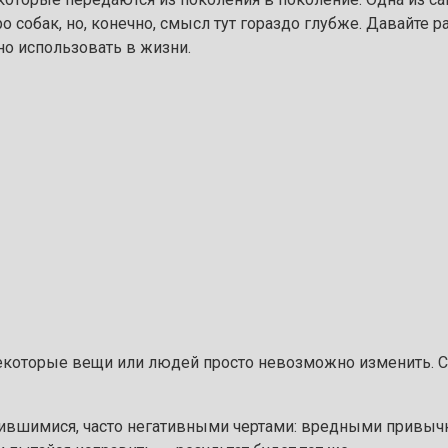
ро собак, но, конечно, смысл тут гораздо глубже. Давайте 
но использовать в жизни.
 некоторые вещи или людей просто невозможно изменить. С
ожившимися, часто негативными чертами: вредными привы