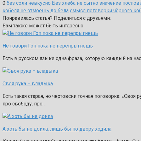
0
без соли невкусно
Без хлеба не сытно
значение послов
кобеля не отмоешь до бела
смысл поговорки чёрного ко
Понравилась статья? Поделиться с друзьями:
Вам также может быть интересно
Не говори Гоп пока не перепрыгнешь
Есть в русском языке одна фраза, которую каждый из нас 
Своя рука – владыка
Есть такая старая, но чертовски точная поговорка: «Своя 
про свободу, про…
А хоть бы не доила, лишь бы по двору ходила