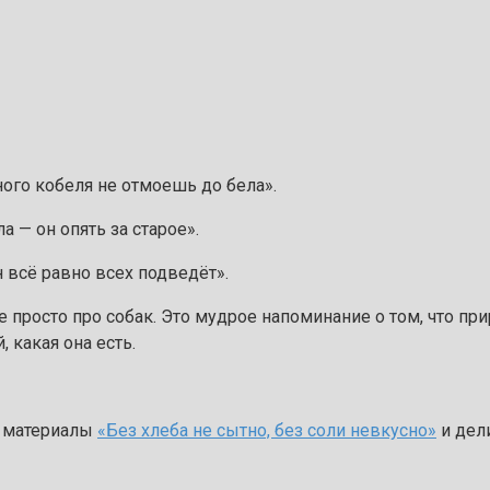
ного кобеля не отмоешь до бела».
 — он опять за старое».
н всё равно всех подведёт».
 просто про собак. Это мудрое напоминание о том, что пр
 какая она есть.
и материалы
«Без хлеба не сытно, без соли невкусно»
и дел