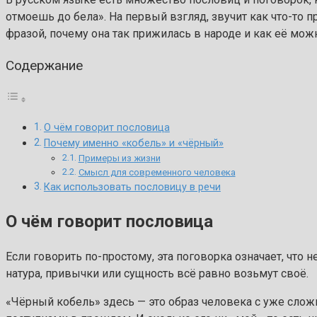
отмоешь до бела». На первый взгляд, звучит как что-то п
фразой, почему она так прижилась в народе и как её мож
Содержание
О чём говорит пословица
Почему именно «кобель» и «чёрный»
Примеры из жизни
Смысл для современного человека
Как использовать пословицу в речи
О чём говорит пословица
Если говорить по-простому, эта поговорка означает, что
натура, привычки или сущность всё равно возьмут своё.
«Чёрный кобель» здесь — это образ человека с уже сл