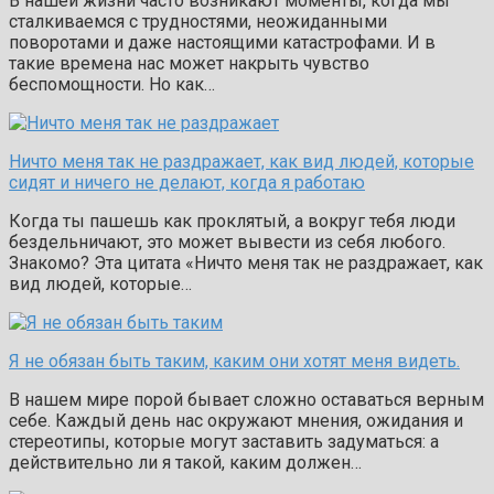
В нашей жизни часто возникают моменты, когда мы
сталкиваемся с трудностями, неожиданными
поворотами и даже настоящими катастрофами. И в
такие времена нас может накрыть чувство
беспомощности. Но как…
Ничто меня так не раздражает, как вид людей, которые
сидят и ничего не делают, когда я работаю
Когда ты пашешь как проклятый, а вокруг тебя люди
бездельничают, это может вывести из себя любого.
Знакомо? Эта цитата «Ничто меня так не раздражает, как
вид людей, которые…
Я не обязан быть таким, каким они хотят меня видеть.
В нашем мире порой бывает сложно оставаться верным
себе. Каждый день нас окружают мнения, ожидания и
стереотипы, которые могут заставить задуматься: а
действительно ли я такой, каким должен…