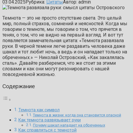
03.04.2025
Рубрика:
Цитаты
Автор:
admin
Темнота — это не просто отсутствие света. Это целый
мир, полный страхов, сомнений и неясностей. Когда мы
говорим о темноте, мы говорим о том, что прячется в
тенях, о том, что не видно на первый взгляд. И вот тут
появляется замечательная цитата: «Темнота развязала
руки. В черной темени легче раздавить человека даже
шакал и тот любит ночь, а ведь и он нападает только на
обреченных.» — Николай Островский, «Как закалялась
сталь». Давайте разберемся, что же стоит за этими
словами и как они могут резонировать с нашей
повседневной жизнью.
Содержание
Темнота как символ
Темнота в жизни: когда она становится опасной
Как темнота развязывает руки
Почему шакал нападает на обреченных
Как справляться с темнотой