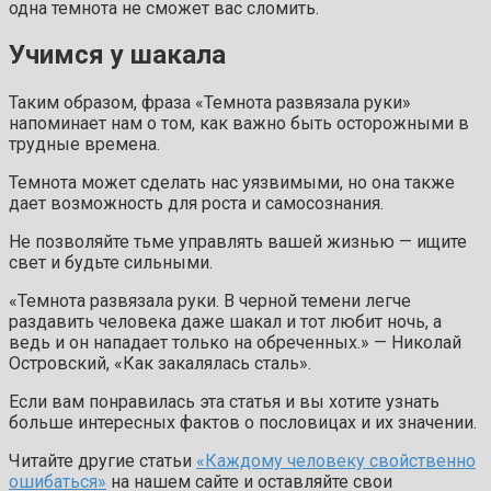
одна темнота не сможет вас сломить.
Учимся у шакала
Таким образом, фраза «Темнота развязала руки»
напоминает нам о том, как важно быть осторожными в
трудные времена.
Темнота может сделать нас уязвимыми, но она также
дает возможность для роста и самосознания.
Не позволяйте тьме управлять вашей жизнью — ищите
свет и будьте сильными.
«Темнота развязала руки. В черной темени легче
раздавить человека даже шакал и тот любит ночь, а
ведь и он нападает только на обреченных.» — Николай
Островский, «Как закалялась сталь».
Если вам понравилась эта статья и вы хотите узнать
больше интересных фактов о пословицах и их значении.
Читайте другие статьи
«Каждому человеку свойственно
ошибаться»
на нашем сайте и оставляйте свои