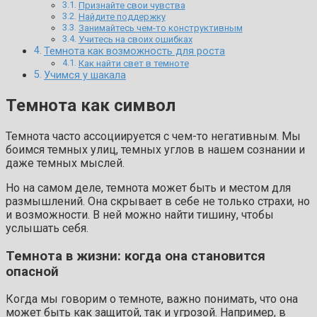
Признайте свои чувства
Найдите поддержку
Занимайтесь чем-то конструктивным
Учитесь на своих ошибках
Темнота как возможность для роста
Как найти свет в темноте
Учимся у шакала
Темнота как символ
Темнота часто ассоциируется с чем-то негативным. Мы
боимся темных улиц, темных углов в нашем сознании и
даже темных мыслей.
Но на самом деле, темнота может быть и местом для
размышлений. Она скрывает в себе не только страхи, но
и возможности. В ней можно найти тишину, чтобы
услышать себя.
Темнота в жизни: когда она становится
опасной
Когда мы говорим о темноте, важно понимать, что она
может быть как защитой, так и угрозой. Например, в