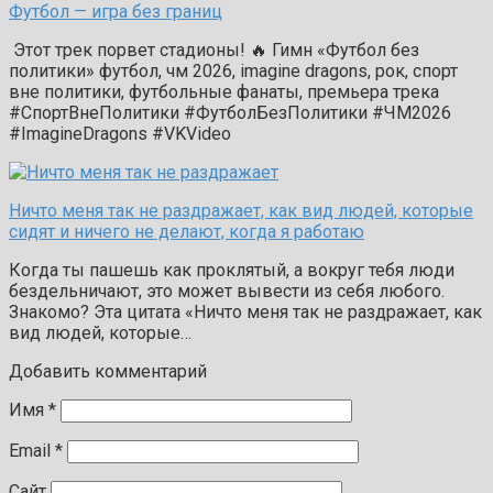
Футбол — игра без границ
Этот трек порвет стадионы! 🔥 Гимн «Футбол без
политики» футбол, чм 2026, imagine dragons, рок, спорт
вне политики, футбольные фанаты, премьера трека
#СпортВнеПолитики #ФутболБезПолитики #ЧМ2026
#ImagineDragons #VKVideo
Ничто меня так не раздражает, как вид людей, которые
сидят и ничего не делают, когда я работаю
Когда ты пашешь как проклятый, а вокруг тебя люди
бездельничают, это может вывести из себя любого.
Знакомо? Эта цитата «Ничто меня так не раздражает, как
вид людей, которые…
Добавить комментарий
Имя
*
Email
*
Сайт