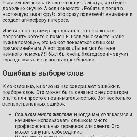
Если вы начнёте с «Я нашёл новую работу», это будет
довольно скучно. А если скажете: «Ребята, я попал в
настоящую авантюру!», это сразу привлечёт внимание и
создаст атмосферу интереса.
Или вот ещё пример: представьте, что вы хотите
попросить кого-то о помощи. Если вы скажете: «Мне
нужна помощь», это может показаться слишком
прямолинейным. А вот фраза «Ты не мог бы мне
немного помочь? Я был бы очень благодарен!» звучит
гораздо мягче и располагает к общению.
Ошибки в выборе слов
К сожалению, многие из нас совершают ошибки в
подборе слов. Это может быть связано с недостатком
опыта или просто с невнимательностью. Вот несколько
распространённых ошибок:
Слишком много жаргона
: Иногда мы увлекаемся и
начинаем использовать слишком много
профессиональных терминов или сленга. Это
может запутать собеседника.