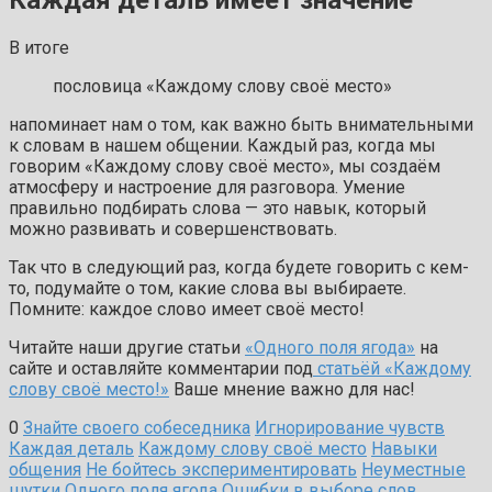
В итоге
пословица «Каждому слову своё место»
напоминает нам о том, как важно быть внимательными
к словам в нашем общении. Каждый раз, когда мы
говорим «Каждому слову своё место», мы создаём
атмосферу и настроение для разговора. Умение
правильно подбирать слова — это навык, который
можно развивать и совершенствовать.
Так что в следующий раз, когда будете говорить с кем-
то, подумайте о том, какие слова вы выбираете.
Помните: каждое слово имеет своё место!
Читайте наши другие статьи
«Одного поля ягода»
на
сайте и оставляйте комментарии под
статьёй «Каждому
слову своё место!»
Ваше мнение важно для нас!
0
Знайте своего собеседника
Игнорирование чувств
Каждая деталь
Каждому слову своё место
Навыки
общения
Не бойтесь экспериментировать
Неуместные
шутки
Одного поля ягода
Ошибки в выборе слов