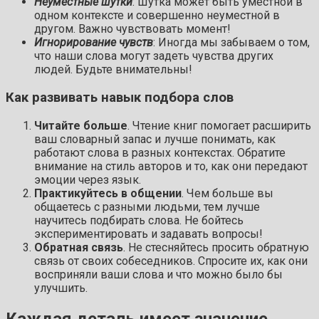
Неуместные шутки
: Шутка может быть уместной в
одном контексте и совершенно неуместной в
другом. Важно чувствовать момент!
Игнорирование чувств
: Иногда мы забываем о том,
что наши слова могут задеть чувства других
людей. Будьте внимательны!
Как развивать навык подбора слов
Читайте больше
. Чтение книг помогает расширить
ваш словарный запас и лучше понимать, как
работают слова в разных контекстах. Обратите
внимание на стиль авторов и то, как они передают
эмоции через язык.
Практикуйтесь в общении
. Чем больше вы
общаетесь с разными людьми, тем лучше
научитесь подбирать слова. Не бойтесь
экспериментировать и задавать вопросы!
Обратная связь
. Не стесняйтесь просить обратную
связь от своих собеседников. Спросите их, как они
восприняли ваши слова и что можно было бы
улучшить.
Каждая деталь имеет значение