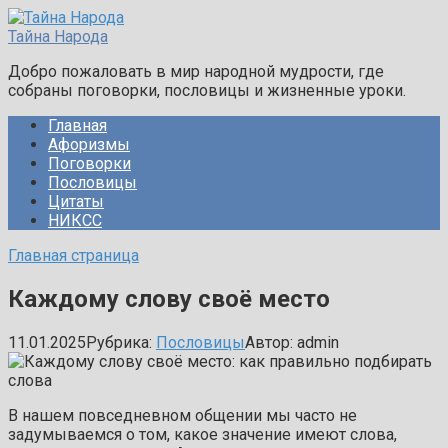
Перейти
к
Тайна Народа
контенту
Добро пожаловать в мир народной мудрости, где
собраны поговорки, пословицы и жизненные уроки.
Главная
Афоризмы
Поговорки
Пословицы
Цитаты
НИКСС
Главная страница
Каждому слову своё место
11.01.2025
Рубрика:
Пословицы
Автор:
admin
В нашем повседневном общении мы часто не
задумываемся о том, какое значение имеют слова,