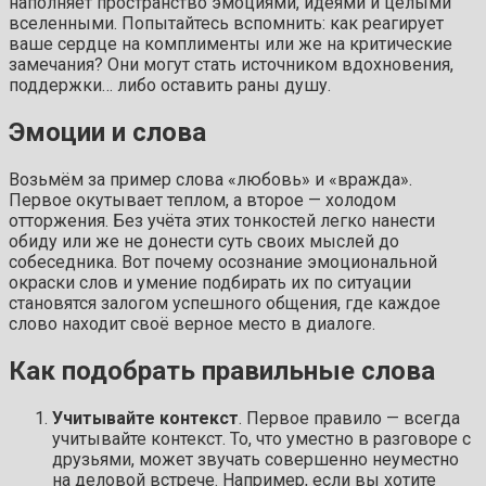
наполняет пространство эмоциями, идеями и целыми
вселенными. Попытайтесь вспомнить: как реагирует
ваше сердце на комплименты или же на критические
замечания? Они могут стать источником вдохновения,
поддержки… либо оставить раны душу.
Эмоции и слова
Возьмём за пример слова «любовь» и «вражда».
Первое окутывает теплом, а второе — холодом
отторжения. Без учёта этих тонкостей легко нанести
обиду или же не донести суть своих мыслей до
собеседника. Вот почему осознание эмоциональной
окраски слов и умение подбирать их по ситуации
становятся залогом успешного общения, где каждое
слово находит своё верное место в диалоге.
Как подобрать правильные слова
Учитывайте контекст
. Первое правило — всегда
учитывайте контекст. То, что уместно в разговоре с
друзьями, может звучать совершенно неуместно
на деловой встрече. Например, если вы хотите