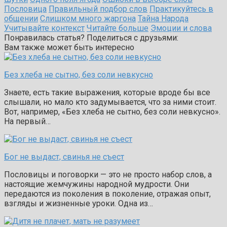
Пословица
Правильный подбор слов
Практикуйтесь в
общении
Слишком много жаргона
Тайна Народа
Учитывайте контекст
Читайте больше
Эмоции и слова
Понравилась статья? Поделиться с друзьями:
Вам также может быть интересно
Без хлеба не сытно, без соли невкусно
Знаете, есть такие выражения, которые вроде бы все
слышали, но мало кто задумывается, что за ними стоит.
Вот, например, «Без хлеба не сытно, без соли невкусно».
На первый…
Бог не выдаст, свинья не съест
Пословицы и поговорки — это не просто набор слов, а
настоящие жемчужины народной мудрости. Они
передаются из поколения в поколение, отражая опыт,
взгляды и жизненные уроки. Одна из…