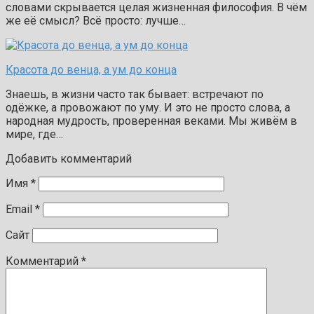
словами скрывается целая жизненная философия. В чём
же её смысл? Всё просто: лучше…
Красота до венца, а ум до конца
Знаешь, в жизни часто так бывает: встречают по
одёжке, а провожают по уму. И это не просто слова, а
народная мудрость, проверенная веками. Мы живём в
мире, где…
Добавить комментарий
Имя
*
Email
*
Сайт
Комментарий
*