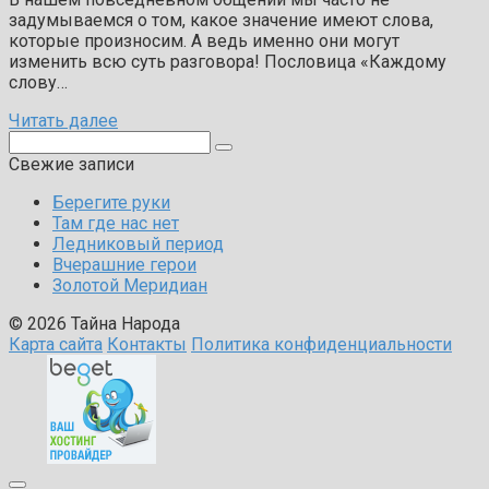
задумываемся о том, какое значение имеют слова,
которые произносим. А ведь именно они могут
изменить всю суть разговора! Пословица «Каждому
слову…
Читать далее
Поиск:
Свежие записи
Берегите руки
Там где нас нет
Ледниковый период
Вчерашние герои
Золотой Меридиан
© 2026 Тайна Народа
Карта сайта
Контакты
Политика конфиденциальности