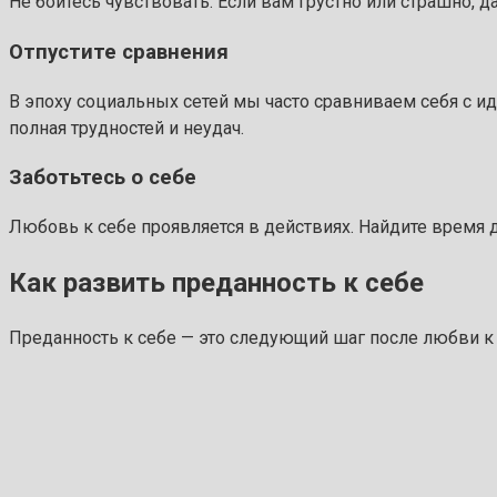
Не бойтесь чувствовать. Если вам грустно или страшно, 
Отпустите сравнения
В эпоху социальных сетей мы часто сравниваем себя с и
полная трудностей и неудач.
Заботьтесь о себе
Любовь к себе проявляется в действиях. Найдите время дл
Как развить преданность к себе
Преданность к себе — это следующий шаг после любви к 