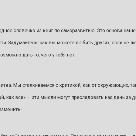
одное словечко из книг по саморазвитию. Это основа наше
сти. Задумайтесь: как вы можете любить других, если не л
зможно дать то, чего у тебя нет.
итва. Мы сталкиваемся с критикой, как от окружающих, так
ой, как все» — эти мысли могут преследовать нас день за д
изменить!