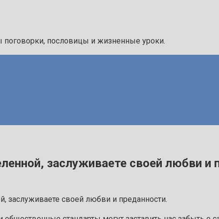
ы поговорки, пословицы и жизненные уроки.
еленной, заслуживаете своей любви и 
и общественные стандарты могут заставить нас забыть о 