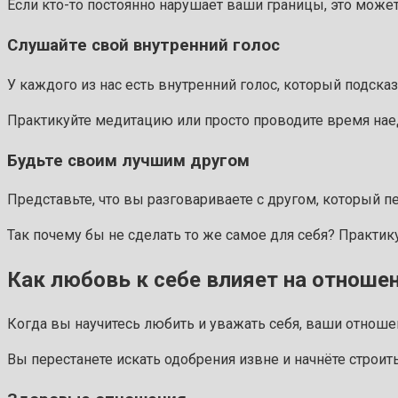
Если кто-то постоянно нарушает ваши границы, это может
Слушайте свой внутренний голос
У каждого из нас есть внутренний голос, который подска
Практикуйте медитацию или просто проводите время наед
Будьте своим лучшим другом
Представьте, что вы разговариваете с другом, который 
Так почему бы не сделать то же самое для себя? Практи
Как любовь к себе влияет на отноше
Когда вы научитесь любить и уважать себя, ваши отнош
Вы перестанете искать одобрения извне и начнёте строи