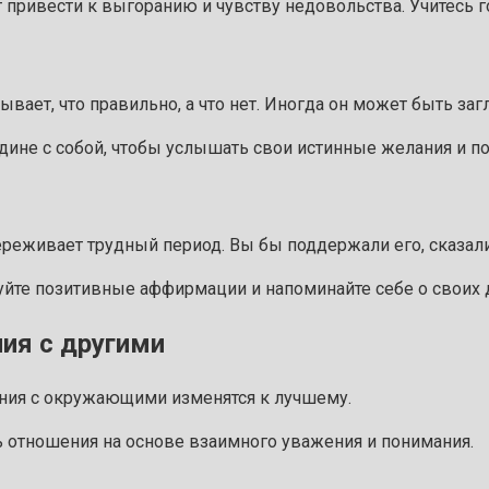
 привести к выгоранию и чувству недовольства. Учитесь г
зывает, что правильно, а что нет. Иногда он может быть 
ине с собой, чтобы услышать свои истинные желания и по
переживает трудный период. Вы бы поддержали его, сказал
куйте позитивные аффирмации и напоминайте себе о своих 
ния с другими
ения с окружающими изменятся к лучшему.
ть отношения на основе взаимного уважения и понимания.