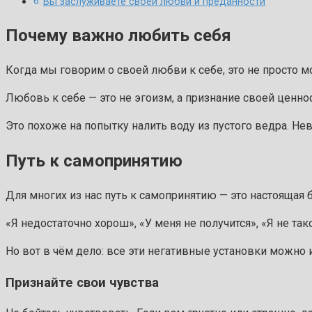
Вы заслуживаете своей любви и преданности
Почему важно любить себя
Когда мы говорим о своей любви к себе, это не просто м
Любовь к себе — это не эгоизм, а признание своей ценно
Это похоже на попытку налить воду из пустого ведра. Нево
Путь к самопринятию
Для многих из нас путь к самопринятию — это настоящая б
«Я недостаточно хорош», «У меня не получится», «Я не так
Но вот в чём дело: все эти негативные установки можно 
Признайте свои чувства