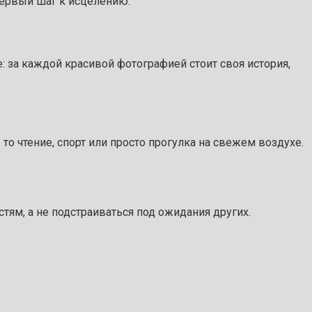
 первый шаг к исцелению.
: за каждой красивой фотографией стоит своя история,
то чтение, спорт или просто прогулка на свежем воздухе.
ям, а не подстраиваться под ожидания других.