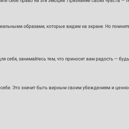
дайте себе право на эти эмоции. Признание своих чувств —
деальными образами, которые видим на экране. Но помните
я себя, занимайтесь тем, что приносит вам радость — будь 
себе. Это значит быть верным своим убеждениям и ценност