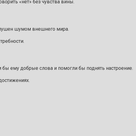
оворить «нет» без чувства вины.
заглушен шумом внешнего мира.
требности.
и бы ему добрые слова и помогли бы поднять настроение.
достижениях.