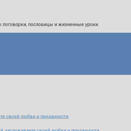
ы поговорки, пословицы и жизненные уроки.
ете своей любви и преданности