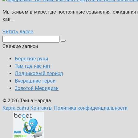
Мы живем в мире, где постоянные сравнения, ожидания 
как…
Читать далее
Поиск:
Свежие записи
Берегите руки
Там где нас нет
Ледниковый период
Вчерашние герои
Золотой Меридиан
© 2026 Тайна Народа
Карта сайта
Контакты
Политика конфиденциальности