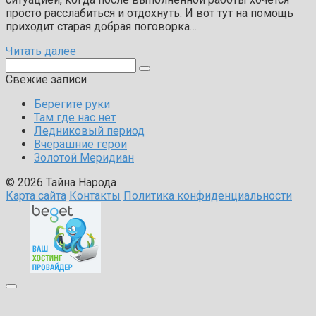
просто расслабиться и отдохнуть. И вот тут на помощь
приходит старая добрая поговорка…
Читать далее
Поиск:
Свежие записи
Берегите руки
Там где нас нет
Ледниковый период
Вчерашние герои
Золотой Меридиан
© 2026 Тайна Народа
Карта сайта
Контакты
Политика конфиденциальности