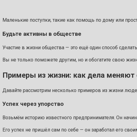
Маленькие поступки, такие как помощь по дому или прост
Будьте активны в обществе
Участие в жизни общества — это ещё один способ сделат
Вы не только поможете другим, но и обогатите свою жи
Примеры из жизни: как дела меняют
Давайте рассмотрим несколько примеров из жизни людей
Успех через упорство
Возьмём историю известного предпринимателя. Он начинал
Его успех не пришёл сам по себе — он заработал его сво