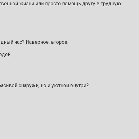
щественной жизни или просто помощь другу в трудную
удный час? Наверное, второе.
юдей.
асивой снаружи, но и уютной внутри?