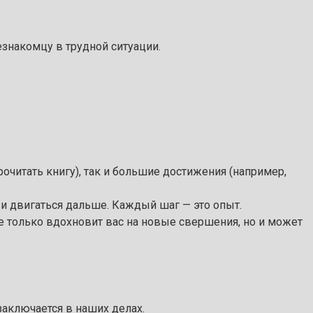
знакомцу в трудной ситуации.
рочитать книгу), так и большие достижения (например,
х и двигаться дальше. Каждый шаг — это опыт.
не только вдохновит вас на новые свершения, но и может
заключается в наших делах.