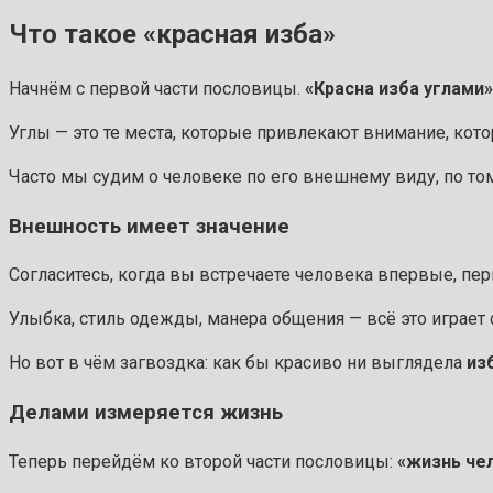
Что такое «красная изба»
Начнём с первой части пословицы.
«Красна изба углами»
Углы — это те места, которые привлекают внимание, ко
Часто мы судим о человеке по его внешнему виду, по тому
Внешность имеет значение
Согласитесь, когда вы встречаете человека впервые, пе
Улыбка, стиль одежды, манера общения — всё это играет 
Но вот в чём загвоздка: как бы красиво ни выглядела
из
Делами измеряется жизнь
Теперь перейдём ко второй части пословицы:
«жизнь че