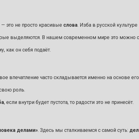
— это не просто красивые
слова
. Изба в русской культур
торые выделяются. В нашем современном мире это можно с
, как он себя подаёт.
рвое впечатление часто складывается именно на основе ег
свою роль.
ба
, если внутри будет пустота, то радости это не принесёт.
ловека делами»
. Здесь мы сталкиваемся с самой суть:
дел