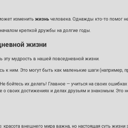
 может изменить
жизнь
человека. Однажды кто-то помог не
л началом крепкой дружбы на долгие годы.
дневной жизни
ь эту мудрость в нашей повседневной жизни.
сь к ним. Это могут быть как маленькие шаги (например, п
 Не бойтесь их делать! Главное — учиться на своих ошибка
те о своих достижениях и делах друзьям и знакомым. Это 
о: красота внешнего мира важна, но настоящая суть жизни 