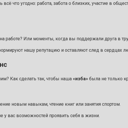
ть всё что угодно: работа, забота о близких, участие в об
на работе? Или моменты, когда вы поддержали друга в тр
формируют нашу репутацию и оставляют след в сердцах л
анс
им? Как сделать так, чтобы наша
«изба»
была не только кр
ение новым навыкам, чтение книг или занятия спортом.
е у вас возможностей проявить себя в жизни.