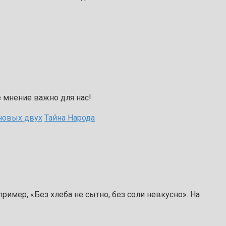
 мнение важно для нас!
новых двух
Тайна Народа
пример, «Без хлеба не сытно, без соли невкусно». На