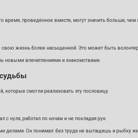
о время, проведённое вместе, могут значить больше, чем 
ь свою жизнь более насыщенной. Это может быть волонтер
знь новыми впечатлениями и знакомствами.
 судьбы
, которые смогли реализовать эту пословицу.
 с нуля, работал по ночам и не покладая рук.
ими делами. Он понимал: без труда не вытащишь и рыбку из