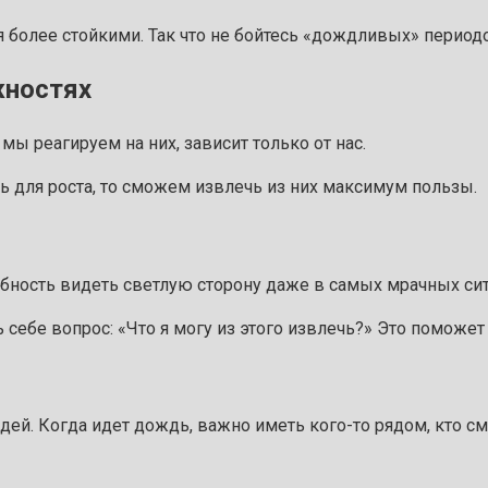
я более стойкими. Так что не бойтесь «дождливых» период
жностях
мы реагируем на них, зависит только от нас.
ь для роста, то сможем извлечь из них максимум пользы.
обность видеть светлую сторону даже в самых мрачных сит
 себе вопрос: «Что я могу из этого извлечь?» Это поможет
юдей. Когда идет дождь, важно иметь кого-то рядом, кто 