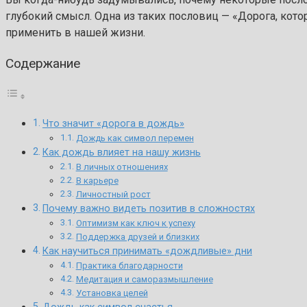
глубокий смысл. Одна из таких пословиц — «Дорога, котор
применить в нашей жизни.
Содержание
Что значит «дорога в дождь»
Дождь как символ перемен
Как дождь влияет на нашу жизнь
В личных отношениях
В карьере
Личностный рост
Почему важно видеть позитив в сложностях
Оптимизм как ключ к успеху
Поддержка друзей и близких
Как научиться принимать «дождливые» дни
Практика благодарности
Медитация и саморазмышление
Установка целей