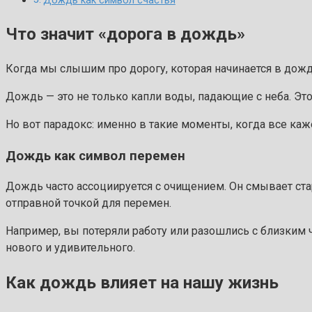
Дождь как символ счастья
Что значит «дорога в дождь»
Когда мы слышим про дорогу, которая начинается в дожд
Дождь — это не только капли воды, падающие с неба. Это
Но вот парадокс: именно в такие моменты, когда все ка
Дождь как символ перемен
Дождь часто ассоциируется с очищением. Он смывает ста
отправной точкой для перемен.
Например, вы потеряли работу или разошлись с близким ч
нового и удивительного.
Как дождь влияет на нашу жизнь