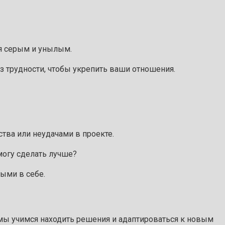
ся серым и унылым.
з трудности, чтобы укрепить ваши отношения.
тва или неудачами в проекте.
могу сделать лучше?
ными в себе.
 мы учимся находить решения и адаптироваться к новым