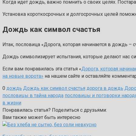
Когда идет дождь, важно помнить о своих целях. Постарай
Установка короткосрочных и долгосрочных целей поможе
Дождь как символ счастья
Итак, пословица «Дорога, которая начинается в дождь – 
Дождь символизирует испытания, которые делают нас сил
Если вам понравилась эта статья «
Дорога, которая начина
на новые ворота»
на нашем сайте и оставляйте комментар
0
дождь
Дождь как символ счастья
дорога в дождь
Доро
пословицы в тайна народа
пословицы и поговорки народ
в жизни
Понравилась статья? Поделиться с друзьями:
Вам также может быть интересно