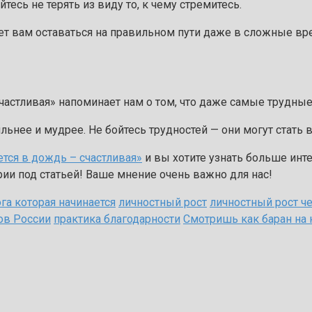
тесь не терять из виду то, к чему стремитесь.
т вам оставаться на правильном пути даже в сложные вр
счастливая» напоминает нам о том, что даже самые трудны
ьнее и мудрее. Не бойтесь трудностей — они могут стать 
ется в дождь – счастливая»
и вы хотите узнать больше инт
ии под статьей! Ваше мнение очень важно для нас!
га которая начинается
личностный рост
личностный рост ч
ов России
практика благодарности
Смотришь как баран на