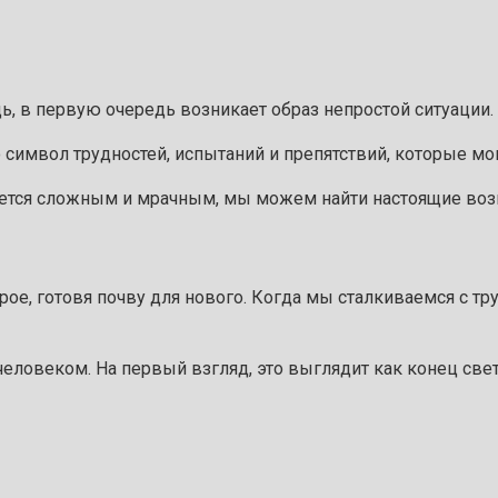
ь, в первую очередь возникает образ непростой ситуации.
 символ трудностей, испытаний и препятствий, которые мог
жется сложным и мрачным, мы можем найти настоящие возм
рое, готовя почву для нового. Когда мы сталкиваемся с т
еловеком. На первый взгляд, это выглядит как конец света