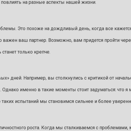
 повлиять на разные аспекты нашей жизни.
роблемы. Это похоже на дождливый день, когда все кажет
 важен ваш партнер. Возможно, вам придется пройти чере
 станет только крепче.
» дней. Например, вы столкнулись с критикой от начальс
 Однако именно в такие моменты стоит задуматься: что я 
ле таких испытаний мы становимся сильнее и более уверен
 личностного роста. Когда мы сталкиваемся с проблемами,