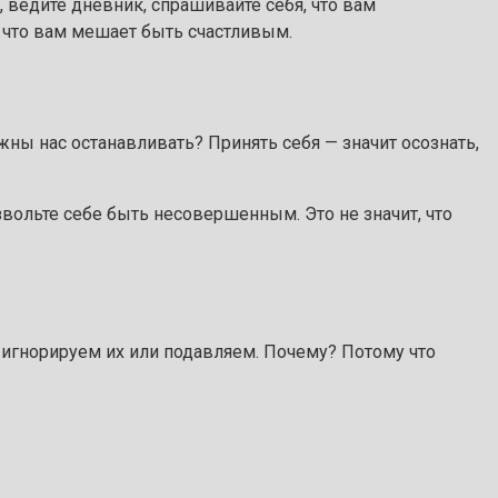
 ведите дневник, спрашивайте себя, что вам
, что вам мешает быть счастливым.
лжны нас останавливать? Принять себя — значит осознать,
звольте себе быть несовершенным. Это не значит, что
 игнорируем их или подавляем. Почему? Потому что