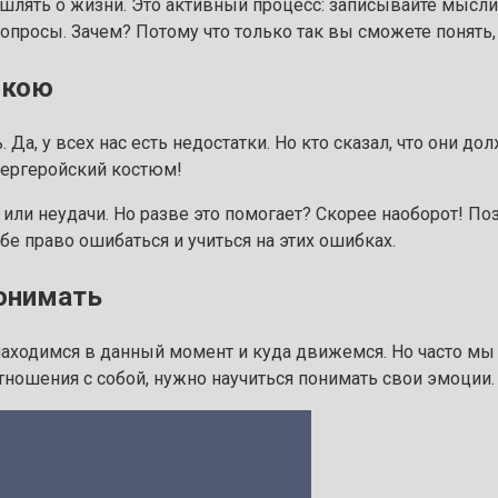
ышлять о жизни. Это активный процесс: записывайте мысли,
вопросы. Зачем? Потому что только так вы сможете понять
окою
Да, у всех нас есть недостатки. Но кто сказал, что они до
пергеройский костюм!
 или неудачи. Но разве это помогает? Скорее наоборот! По
ебе право ошибаться и учиться на этих ошибках.
понимать
находимся в данный момент и куда движемся. Но часто мы
отношения с собой, нужно научиться понимать свои эмоции.