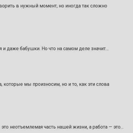
ворить в нужный момент, но иногда так сложно
я и даже бабушки. Но что на самом деле значит…
 которые мы произносим, но и то, как эти слова
 это неотъемлемая часть нашей жизни, а работа — это…