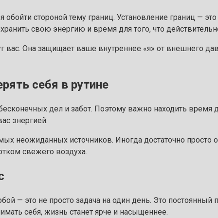
я обойти стороной тему границ. Установление границ — это 
сохранить свою энергию и время для того, что действительн
г вас. Она защищает ваше внутреннее «я» от внешнего дав
ерять себя в рутине
бесконечных дел и забот. Поэтому важно находить время д
вас энергией.
амых неожиданных источников. Иногда достаточно просто о
отком свежего воздуха.
с
обой — это не просто задача на один день. Это постоянный 
нимать себя, жизнь станет ярче и насыщеннее.