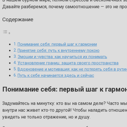
Давайте разберемся, почему самоотношение — это не прос
Содержание
Понимание себя: первый шаг к гармонии
Принятие себя: путь к внутреннему покою
Эмоции и чувства: как научиться их понимать
Установление границ: защита своего пространства
Вдохновение и мотивация: как не потерять себя в рути
Путь к себе начинается здесь и сейчас
Понимание себя: первый шаг к гармо
Задумайтесь на минутку: кто вы на самом деле? Часто м
внутри нас живет кто-то другой! Чтобы наладить отношен
увидеть не только отражение, но и душу.