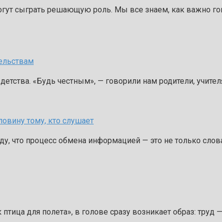
огут сыграть решающую роль. Мы все знаем, как важно го
тельствам
детства. «Будь честным», — говорили нам родители, учител
ловину тому, кто слушает
у, что процесс обмена информацией — это не только слова,
тица для полета», в голове сразу возникает образ: труд —