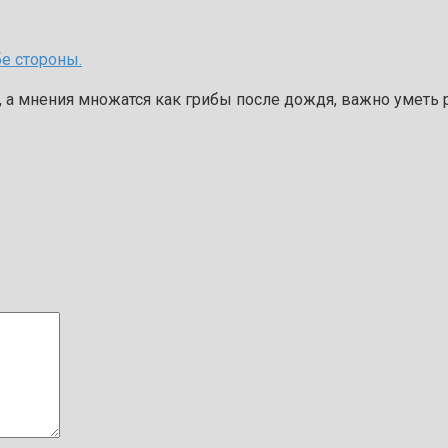
е стороны.
 а мнения множатся как грибы после дождя, важно уметь р