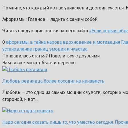
Помните, что каждый из нас уникален и достоин счастья.
Афоризмы: Главное – ладить с самим собой
Читать следующие статьи нашего сайта
«Если нельзя обл
0
афоризмы в тайна народа
вдохновение и мотивация
Гл
установление границ
эмоции и чувства
Понравилась статья? Поделиться с друзьями:
Вам также может быть интересно
Любовь ревнивца более походит на ненависть
Любовь — это одно из самых мощных чувств, которые мог
стороной, и вот…
Надо сегодня сказать лишь то, что уместно сегодня. Проч