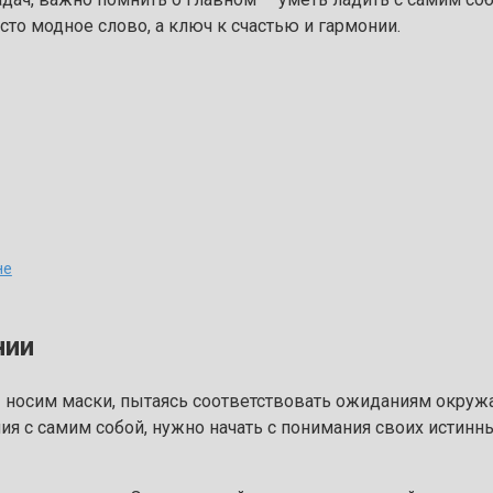
то модное слово, а ключ к счастью и гармонии.
не
нии
ы носим маски, пытаясь соответствовать ожиданиям окружа
ия с самим собой, нужно начать с понимания своих истинны