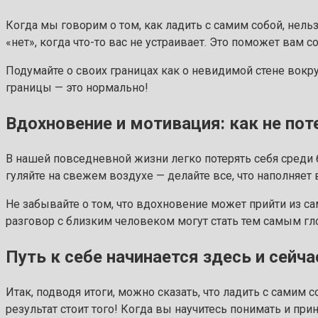
Когда мы говорим о том, как ладить с самим собой, нельз
«нет», когда что-то вас не устраивает. Это поможет вам 
Подумайте о своих границах как о невидимой стене вокру
границы — это нормально!
Вдохновение и мотивация: как не пот
В нашей повседневной жизни легко потерять себя среди 
гуляйте на свежем воздухе — делайте все, что наполняет 
Не забывайте о том, что вдохновение может прийти из с
разговор с близким человеком могут стать тем самым гл
Путь к себе начинается здесь и сейча
Итак, подводя итоги, можно сказать, что ладить с самим с
результат стоит того! Когда вы научитесь понимать и при