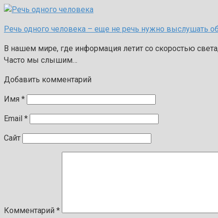
Речь одного человека – еще не речь нужно выслушать об
В нашем мире, где информация летит со скоростью света,
Часто мы слышим…
Добавить комментарий
Имя
*
Email
*
Сайт
Комментарий
*