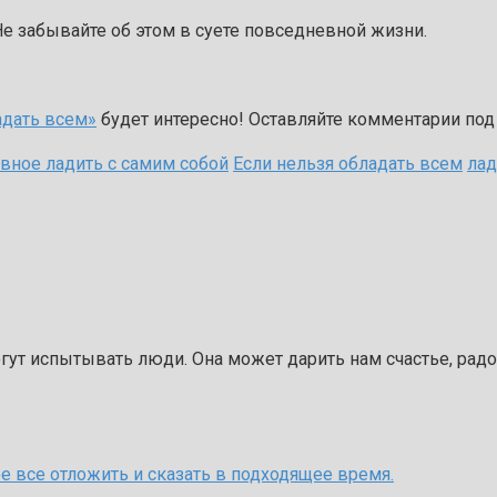
 Не забывайте об этом в суете повседневной жизни.
адать всем»
будет интересно! Оставляйте комментарии под
авное ладить с самим собой
Если нельзя обладать всем
лад
ут испытывать люди. Она может дарить нам счастье, радос
ее все отложить и сказать в подходящее время.