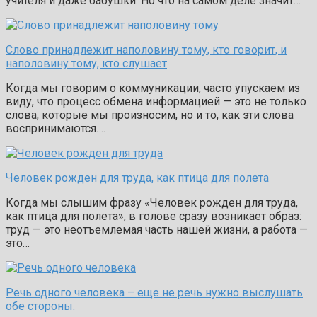
учителя и даже бабушки. Но что на самом деле значит…
Слово принадлежит наполовину тому, кто говорит, и
наполовину тому, кто слушает
Когда мы говорим о коммуникации, часто упускаем из
виду, что процесс обмена информацией — это не только
слова, которые мы произносим, но и то, как эти слова
воспринимаются….
Человек рожден для труда, как птица для полета
Когда мы слышим фразу «Человек рожден для труда,
как птица для полета», в голове сразу возникает образ:
труд — это неотъемлемая часть нашей жизни, а работа —
это…
Речь одного человека – еще не речь нужно выслушать
обе стороны.