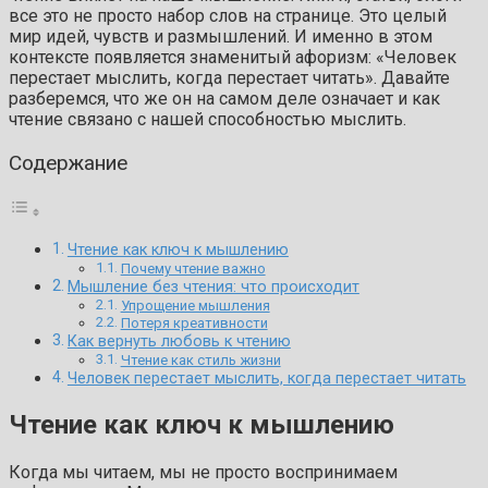
все это не просто набор слов на странице. Это целый
мир идей, чувств и размышлений. И именно в этом
контексте появляется знаменитый афоризм: «Человек
перестает мыслить, когда перестает читать». Давайте
разберемся, что же он на самом деле означает и как
чтение связано с нашей способностью мыслить.
Содержание
Чтение как ключ к мышлению
Почему чтение важно
Мышление без чтения: что происходит
Упрощение мышления
Потеря креативности
Как вернуть любовь к чтению
Чтение как стиль жизни
Человек перестает мыслить, когда перестает читать
Чтение как ключ к мышлению
Когда мы читаем, мы не просто воспринимаем