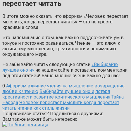
перестает читать
В итоге можно сказать, что афоризм «Человек перестает
мыслить, когда перестает читать» — это не просто
красивые слова.
Это напоминание о том, как важно поддерживать ум в
тонусе и постоянно развиваться. Чтение — это ключ к
активному мышлению, креативности и пониманию
окружающего мира.
Не забывайте читать следующие статьи
«Выбирайте
лучшее оно и»
на нашем сайте и оставлять комментарии
под этой статьей! Ваше мнение очень важно для нас!
0
Афоризм
влияние чтения на мышление
возвращение
любви к чтению
Выбирайте лучшее оно и
потеря
креативности
развитие критического мышления
Тайна
Народа
Человек перестает мыслить когда перестает
читать
чтение как стиль жизни
Понравилась статья? Поделиться с друзьями:
Вам также может быть интересно