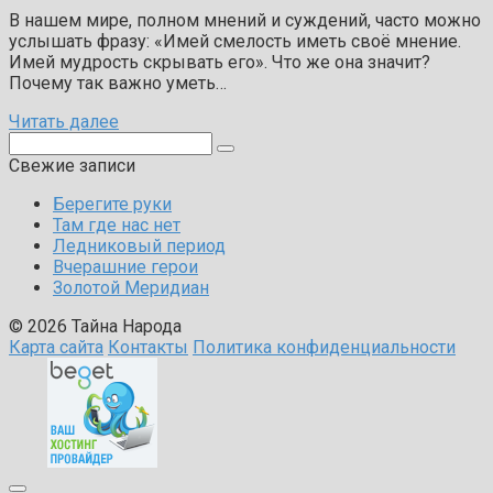
В нашем мире, полном мнений и суждений, часто можно
услышать фразу: «Имей смелость иметь своё мнение.
Имей мудрость скрывать его». Что же она значит?
Почему так важно уметь…
Читать далее
Поиск:
Свежие записи
Берегите руки
Там где нас нет
Ледниковый период
Вчерашние герои
Золотой Меридиан
© 2026 Тайна Народа
Карта сайта
Контакты
Политика конфиденциальности