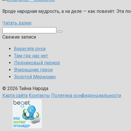
Вроде народная мудрость, а на деле — как повезёт. Эта 
Читать далее
Поиск:
Свежие записи
Берегите руки
Там где нас нет
Ледниковый период
Вчерашние герои
Золотой Меридиан
© 2026 Тайна Народа
Карта сайта
Контакты
Политика конфиденциальности