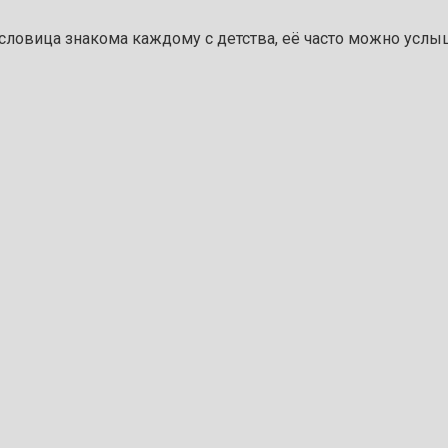
пословица знакома каждому с детства, её часто можно услы