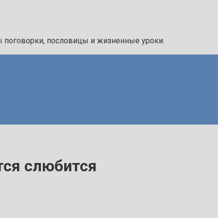
ы поговорки, пословицы и жизненные уроки.
тся слюбится