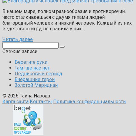
В нашем мире, полном разнообразия и противоречий,
часто сталкиваешься с двумя типами людей:
благородный человек и низкий человек. Каждый из них
ведет свою игру, но правила у них…
Читать далее
Поиск:
Свежие записи
Берегите руки
Там где нас нет
Ледниковый период
Вчерашние герои
Золотой Меридиан
© 2026 Тайна Народа
Карта сайта
Контакты
Политика конфиденциальности