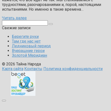
трудностями, разочарованиями и, порой, настоящими
испытаниями. Но именно в такие времена…
Читать далее
Поиск:
Свежие записи
Берегите руки
Там где нас нет
Ледниковый период
Вчерашние герои
Золотой Меридиан
© 2026 Тайна Народа
Карта сайта
Контакты
Политика конфиденциальности