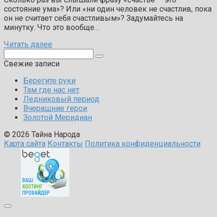
состояние ума»? Или «ни один человек не счастлив, пока
он не считает себя счастливым»? Задумайтесь на
минутку. Что это вообще…
Читать далее
Поиск:
Свежие записи
Берегите руки
Там где нас нет
Ледниковый период
Вчерашние герои
Золотой Меридиан
© 2026 Тайна Народа
Карта сайта
Контакты
Политика конфиденциальности