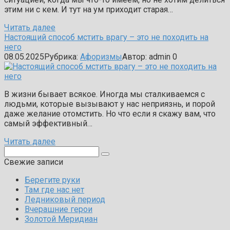
этим ни с кем. И тут на ум приходит старая…
Читать далее
Настоящий способ мстить врагу – это не походить на
него
08.05.2025
Рубрика:
Афоризмы
Автор:
admin
0
В жизни бывает всякое. Иногда мы сталкиваемся с
людьми, которые вызывают у нас неприязнь, и порой
даже желание отомстить. Но что если я скажу вам, что
самый эффективный…
Читать далее
Поиск:
Свежие записи
Берегите руки
Там где нас нет
Ледниковый период
Вчерашние герои
Золотой Меридиан