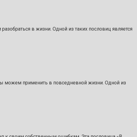
разобраться в жизни. Одной из таких пословиц является
 мы можем применить в повседневной жизни. Одной из
слеп к своим собственным ошибкам. Эта пословица «В