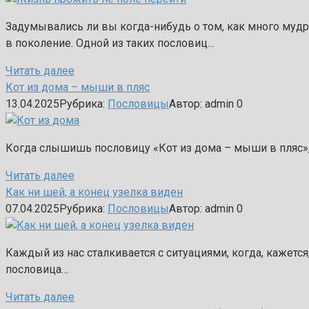
Задумывались ли вы когда-нибудь о том, как много муд
в поколение. Одной из таких пословиц…
Читать далее
Кот из дома – мыши в пляс
13.04.2025
Рубрика:
Пословицы
Автор:
admin
0
Когда слышишь пословицу «Кот из дома – мыши в пляс», с
Читать далее
Как ни шей, а конец узелка виден
07.04.2025
Рубрика:
Пословицы
Автор:
admin
0
Каждый из нас сталкивается с ситуациями, когда, кажется,
пословица…
Читать далее