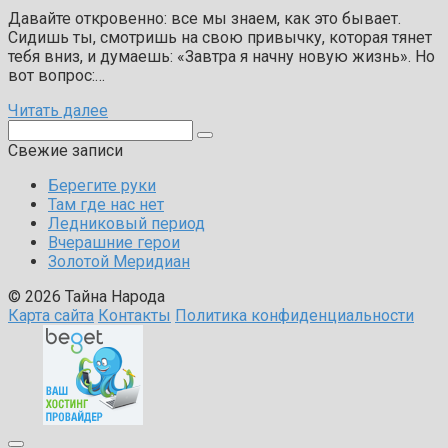
Давайте откровенно: все мы знаем, как это бывает.
Сидишь ты, смотришь на свою привычку, которая тянет
тебя вниз, и думаешь: «Завтра я начну новую жизнь». Но
вот вопрос:…
Читать далее
Поиск:
Свежие записи
Берегите руки
Там где нас нет
Ледниковый период
Вчерашние герои
Золотой Меридиан
© 2026 Тайна Народа
Карта сайта
Контакты
Политика конфиденциальности