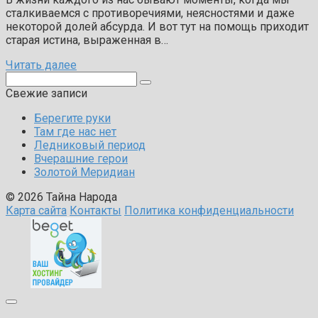
сталкиваемся с противоречиями, неясностями и даже
некоторой долей абсурда. И вот тут на помощь приходит
старая истина, выраженная в…
Читать далее
Поиск:
Свежие записи
Берегите руки
Там где нас нет
Ледниковый период
Вчерашние герои
Золотой Меридиан
© 2026 Тайна Народа
Карта сайта
Контакты
Политика конфиденциальности