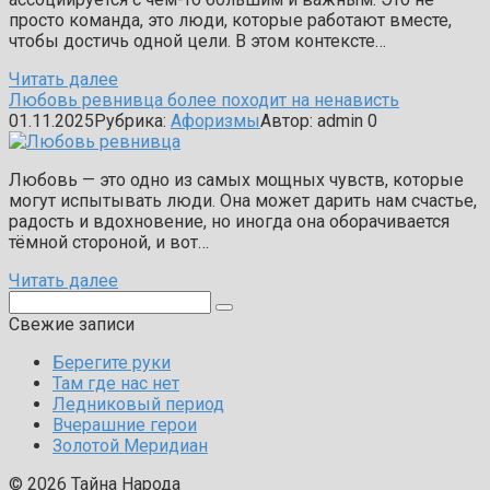
просто команда, это люди, которые работают вместе,
чтобы достичь одной цели. В этом контексте…
Читать далее
Любовь ревнивца более походит на ненависть
01.11.2025
Рубрика:
Афоризмы
Автор:
admin
0
Любовь — это одно из самых мощных чувств, которые
могут испытывать люди. Она может дарить нам счастье,
радость и вдохновение, но иногда она оборачивается
тёмной стороной, и вот…
Читать далее
Поиск:
Свежие записи
Берегите руки
Там где нас нет
Ледниковый период
Вчерашние герои
Золотой Меридиан
© 2026 Тайна Народа