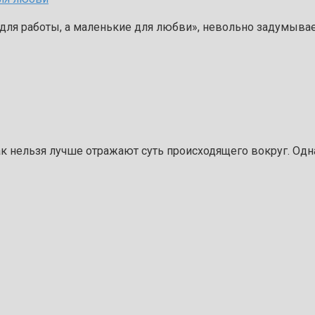
 работы, а маленькие для любви», невольно задумываешь
 нельзя лучше отражают суть происходящего вокруг. Одна и