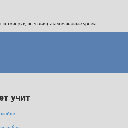
ы поговорки, пословицы и жизненные уроки.
ет учит
я любви