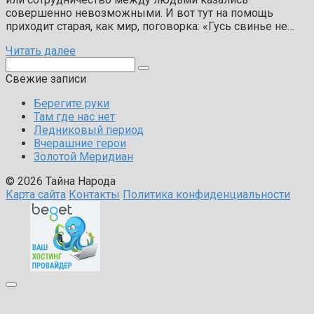
совершенно невозможными. И вот тут на помощь
приходит старая, как мир, поговорка: «Гусь свинье не…
Читать далее
Поиск:
Свежие записи
Берегите руки
Там где нас нет
Ледниковый период
Вчерашние герои
Золотой Меридиан
© 2026 Тайна Народа
Карта сайта
Контакты
Политика конфиденциальности