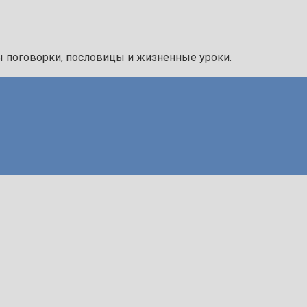
ы поговорки, пословицы и жизненные уроки.