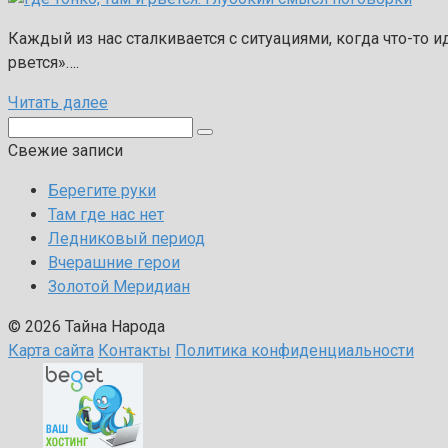
Каждый из нас сталкивается с ситуациями, когда что-то ид
рвется»….
Читать далее
Поиск:
Свежие записи
Берегите руки
Там где нас нет
Ледниковый период
Вчерашние герои
Золотой Меридиан
© 2026 Тайна Народа
Карта сайта
Контакты
Политика конфиденциальности