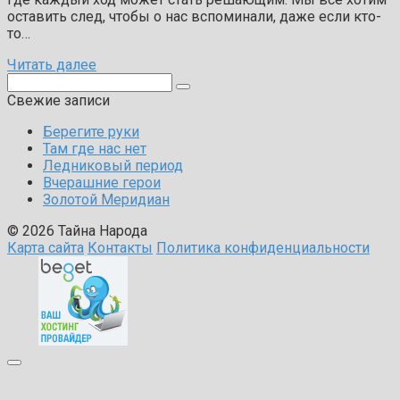
оставить след, чтобы о нас вспоминали, даже если кто-
то…
Читать далее
Поиск:
Свежие записи
Берегите руки
Там где нас нет
Ледниковый период
Вчерашние герои
Золотой Меридиан
© 2026 Тайна Народа
Карта сайта
Контакты
Политика конфиденциальности