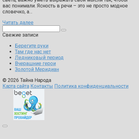
вас понимали. Ясность в речи – это не просто модное
словечко, а…
Читать далее
Поиск:
Свежие записи
Берегите руки
Там где нас нет
Ледниковый период
Вчерашние герои
Золотой Меридиан
© 2026 Тайна Народа
Карта сайта
Контакты
Политика конфиденциальности