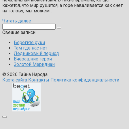
кажется, что мир рушится, а горе наваливается как снег
на голову, мы можем…
Читать далее
Поиск:
Свежие записи
Берегите руки
Там где нас нет
Ледниковый период
Вчерашние герои
Золотой Меридиан
© 2026 Тайна Народа
Карта сайта
Контакты
Политика конфиденциальности